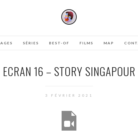
AGES
SÉRIES
BEST-OF
FILMS
MAP
CONT
ECRAN 16 – STORY SINGAPOUR
3 FÉVRIER 2021