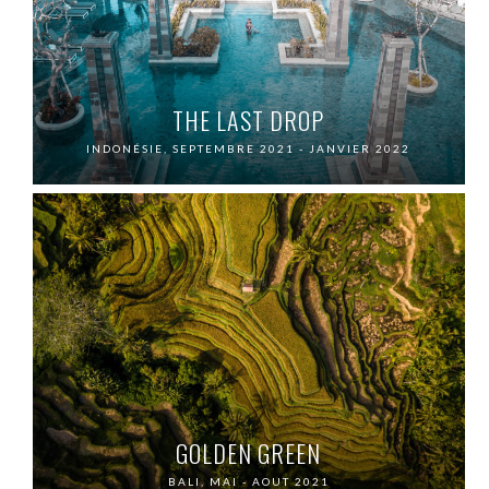
THE LAST DROP
INDONÉSIE, SEPTEMBRE 2021 - JANVIER 2022
GOLDEN GREEN
BALI, MAI - AOUT 2021