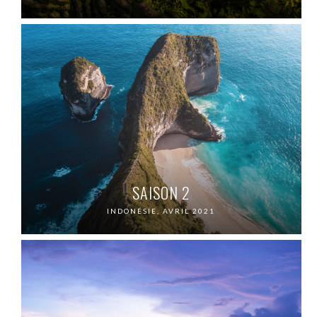
SAISON 2
INDONÉSIE, AVRIL 2021