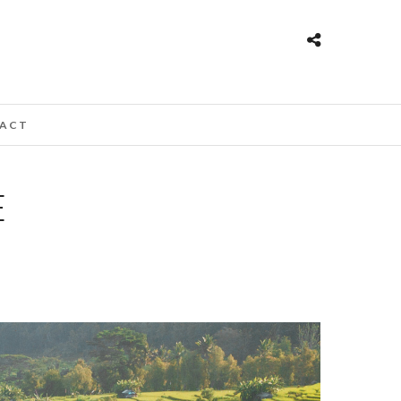
ACT
E