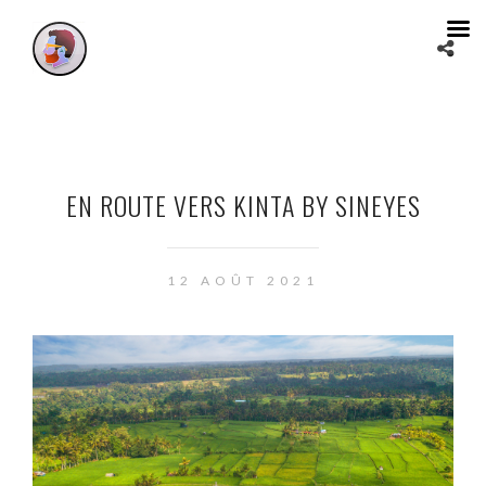
EN ROUTE VERS KINTA BY SINEYES
12 AOÛT 2021