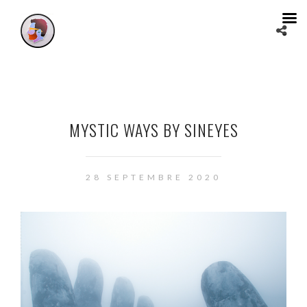
MYSTIC WAYS BY SINEYES
28 SEPTEMBRE 2020