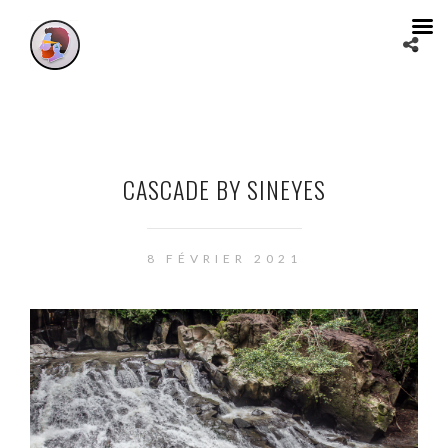
CASCADE BY SINEYES
8 FÉVRIER 2021