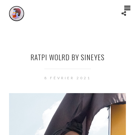
RATPI WOLRD BY SINEYES
8 FÉVRIER 2021