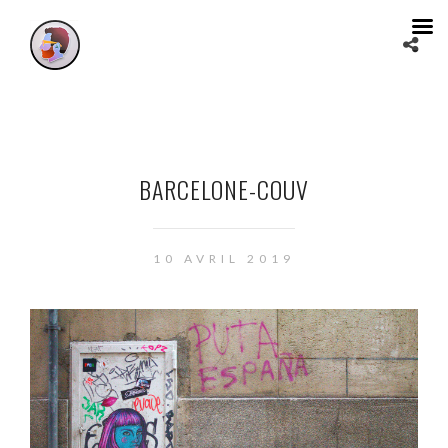
BARCELONE-COUV
10 AVRIL 2019