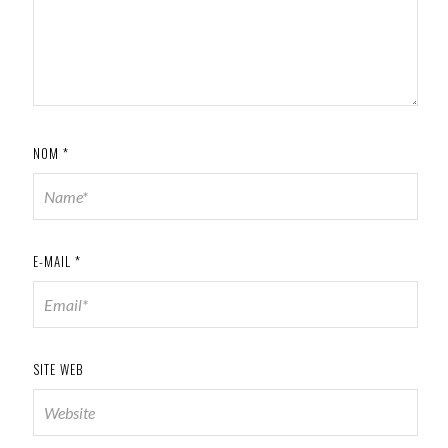
NOM
*
E-MAIL
*
SITE WEB