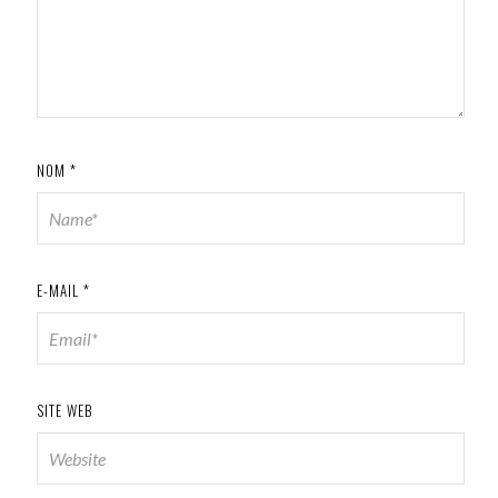
NOM
*
E-MAIL
*
SITE WEB